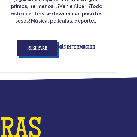
primos, hermanos... ¡Van a flipar! ¡Todo
esto mientras se devanan un poco los
sesos! Música, películas, deporte...
MÁS INFORMACIÓN
RESERVAR
BRAS