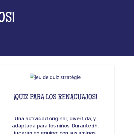
OS!
¡QUIZ PARA LOS RENACUAJOS!
Una actividad original, divertida, y
adaptada para los niños. Durante 1h,
jugarán en equipo: con sus amigos,