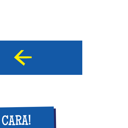
 CARA!