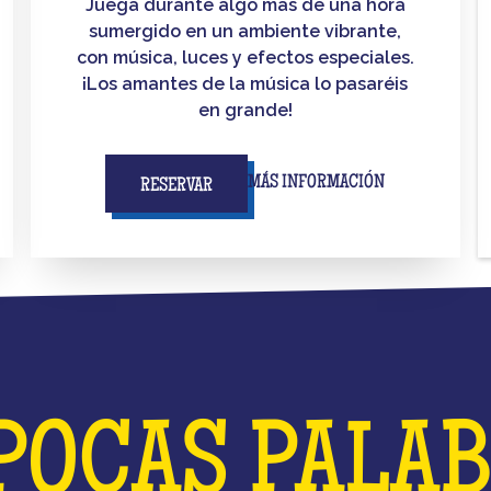
Juega durante algo más de una hora
sumergido en un ambiente vibrante,
con música, luces y efectos especiales.
¡Los amantes de la música lo pasaréis
en grande!
MÁS INFORMACIÓN
RESERVAR
POCAS PALA