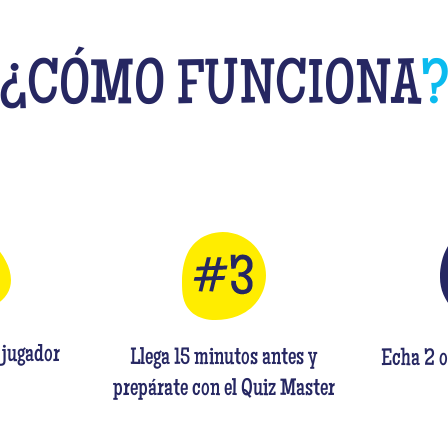
¿
CÓMO FUNCIONA
 jugador
Llega 15 minutos antes y
Echa 2 o
prepárate con el Quiz Master