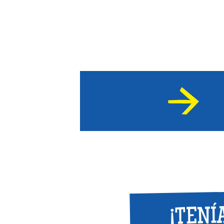
¡TENÍ