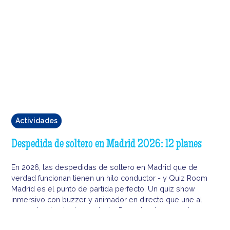
Actividades
Despedida de soltero en Madrid 2026: 12 planes
En 2026, las despedidas de soltero en Madrid que de
verdad funcionan tienen un hilo conductor - y Quiz Room
Madrid es el punto de partida perfecto. Un quiz show
inmersivo con buzzer y animador en directo que une al
grupo desde el primer minuto. Descubre los 12 mejores
planes para montar una despedida que nadie va a olvidar.