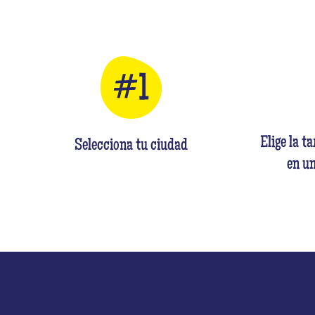
Elige la ta
Selecciona tu ciudad
en un