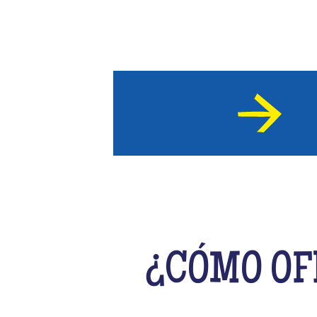
¿CÓMO OF