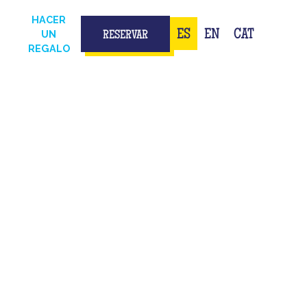
HACER
ES
EN
CAT
UN
RESERVAR
REGALO
ENCIA